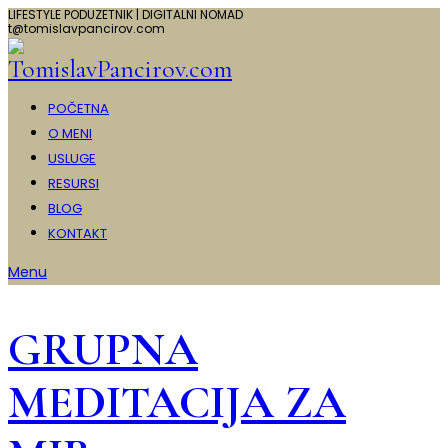
LIFESTYLE PODUZETNIK | DIGITALNI NOMAD
t@tomislavpancirov.com
POČETNA
O MENI
USLUGE
RESURSI
BLOG
KONTAKT
Menu
GRUPNA
MEDITACIJA ZA