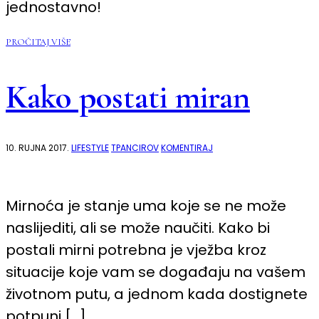
jednostavno!
PROČITAJ VIŠE
Kako postati miran
NA
10. RUJNA 2017.
LIFESTYLE
TPANCIROV
KOMENTIRAJ
KAKO
POSTATI
MIRAN
Mirnoća je stanje uma koje se ne može
naslijediti, ali se može naučiti. Kako bi
postali mirni potrebna je vježba kroz
situacije koje vam se događaju na vašem
životnom putu, a jednom kada dostignete
potpuni […]