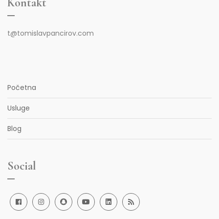
Kontakt
t@tomislavpancirov.com
Početna
Usluge
Blog
Social