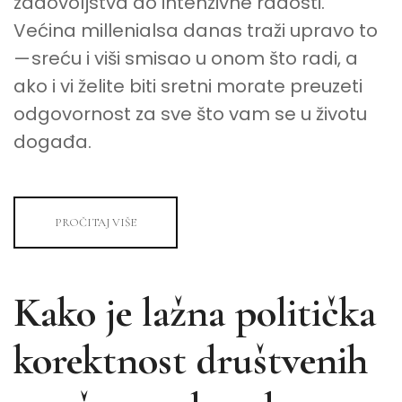
zadovoljstva do intenzivne radosti.
Većina millenialsa danas traži upravo to
— sreću i viši smisao u onom što radi, a
ako i vi želite biti sretni morate preuzeti
odgovornost za sve što vam se u životu
događa.
PROČITAJ VIŠE
Kako je lažna politička
korektnost društvenih