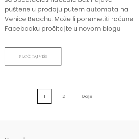
puštene u prodaju putem automata na
Venice Beachu. Može li poremetiti račune
Facebooku pročitajte u novom blogu.
PROČITAJ VIŠE
Posts
1
2
Dalje
navigation