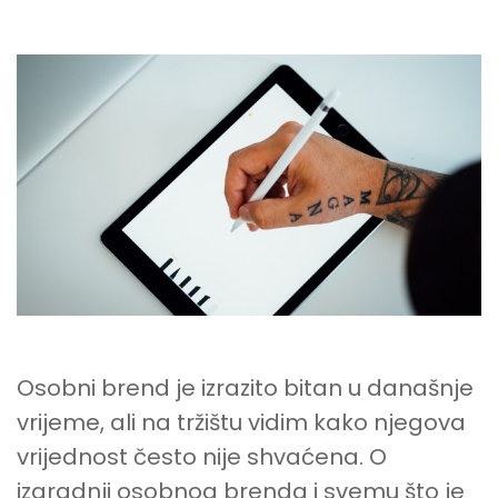
KAKO
IZGRADITI
OSOBNI
BREND
Osobni brend je izrazito bitan u današnje
vrijeme, ali na tržištu vidim kako njegova
vrijednost često nije shvaćena. O
izgradnji osobnog brenda i svemu što je