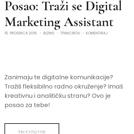
Posao: Traži se Digital
Marketing Assistant
NA
15. PROSINCA 2016.
BIZNIS
TPANCIROV
KOMENTIRAJ
POSAO:
TRAŽI
SE
DIGITAL
MARKETING
ASSISTANT
Zanimaju te digitalne komunikacije?
Tražiš fleksibilno radno okruženje? Imaš
kreativnu i analitičku stranu? Ovo je
posao za tebe!
PROČITAJ VIŠE