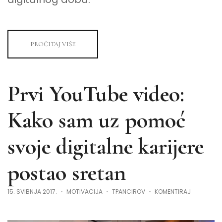
PROČITAJ VIŠE
Prvi YouTube video:
Kako sam uz pomoć
svoje digitalne karijere
postao sretan
NA
15. SVIBNJA 2017.
MOTIVACIJA
TPANCIROV
KOMENTIRAJ
PRVI
YOUTUBE
VIDEO:
KAKO