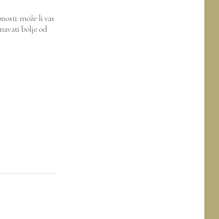
nosti: može li vas
navati bolje od