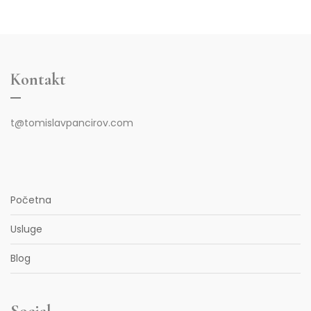
Kontakt
t@tomislavpancirov.com
Početna
Usluge
Blog