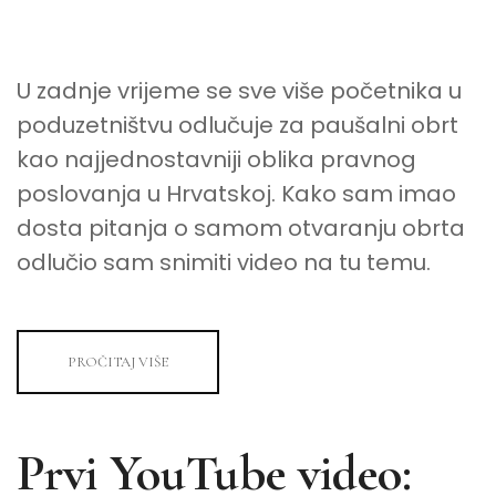
ONLINE
PUTEM
SUSTAVA
E-
GRAĐANI
U zadnje vrijeme se sve više početnika u
poduzetništvu odlučuje za paušalni obrt
kao najjednostavniji oblika pravnog
poslovanja u Hrvatskoj. Kako sam imao
dosta pitanja o samom otvaranju obrta
odlučio sam snimiti video na tu temu.
PROČITAJ VIŠE
Prvi YouTube video: