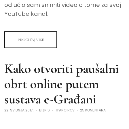
odlučio sam snimiti video o tome za svoj
YouTube kanal.
PROČITAJ VIŠE
Kako otvoriti paušalni
obrt online putem
sustava e-Građani
ZA
22. SVIBNJA 2017.
BIZNIS
TPANCIROV
25 KOMENTARA
KAKO
OTVORITI
PAUŠALNI
OBRT