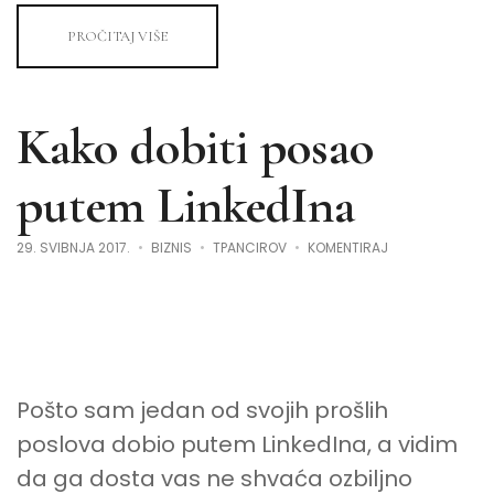
PROČITAJ VIŠE
Kako dobiti posao
putem LinkedIna
NA
29. SVIBNJA 2017.
BIZNIS
TPANCIROV
KOMENTIRAJ
KAKO
DOBITI
POSAO
PUTEM
LINKEDINA
Pošto sam jedan od svojih prošlih
poslova dobio putem LinkedIna, a vidim
da ga dosta vas ne shvaća ozbiljno