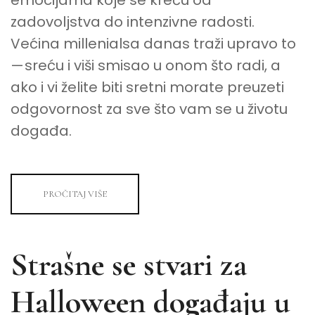
emocijama koje se kreću od
zadovoljstva do intenzivne radosti.
Većina millenialsa danas traži upravo to
— sreću i viši smisao u onom što radi, a
ako i vi želite biti sretni morate preuzeti
odgovornost za sve što vam se u životu
događa.
PROČITAJ VIŠE
Strašne se stvari za
Halloween događaju u