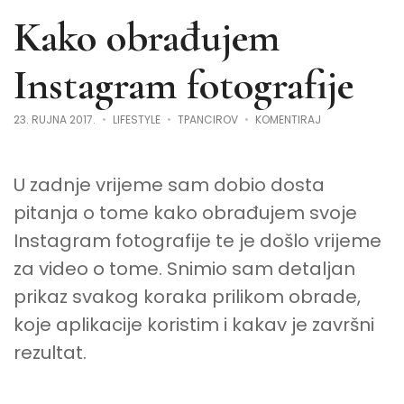
Kako obrađujem
Instagram fotografije
NA
23. RUJNA 2017.
LIFESTYLE
TPANCIROV
KOMENTIRAJ
KAKO
OBRAĐUJEM
INSTAGRAM
FOTOGRAFIJE
U zadnje vrijeme sam dobio dosta
pitanja o tome kako obrađujem svoje
Instagram fotografije te je došlo vrijeme
za video o tome. Snimio sam detaljan
prikaz svakog koraka prilikom obrade,
koje aplikacije koristim i kakav je završni
rezultat.