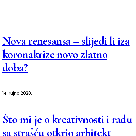
Nova renesansa – slijedi li iza
koronakrize novo zlatno
doba?
14. rujna 2020.
Što mi je o kreativnosti i radu
sa strašću otkrio arhitekt