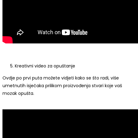
Kreativni video za opuštanje
Ovdje po prvi puta možete vidjeti kako se što radi, više
umetnutih isječaka prilikom proizvođenja stvari koje vaš
mozak opušta.