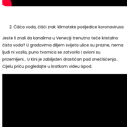
Čišća voda, čišći zrak: klimatske posljedice koronavirusa
Jeste li znali da kanalima u Veneciji trenutno teče kristalno
čista voda? U gradovima diljem svijeta ulice su prazne, nema
ljudi ni vozila, puno tvornica se zatvorilo i avioni su
prizemljeni… U Kini je zabilježen drastičan pad onečišćenja…
Cijelu priču pogledajte u kratkom videu ispod.