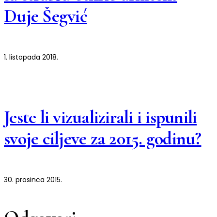
Duje Šegvić
1. listopada 2018.
Jeste li vizualizirali i ispunili
svoje ciljeve za 2015. godinu?
30. prosinca 2015.