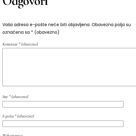
Odgovori
Vaša adresa e-pošte neće biti objavljena.
Obavezna polja su
označena sa
* (obavezno)
Komentar
* (obavezno)
Ime
* (obavezno)
E-pošta
* (obavezno)
Web-stranica