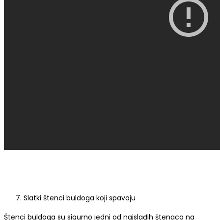
Slatki štenci buldoga koji spavaju
Štenci buldoga su sigurno jedni od najslađih štenaca na