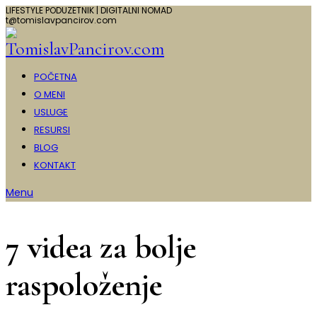
LIFESTYLE PODUZETNIK | DIGITALNI NOMAD
t@tomislavpancirov.com
POČETNA
O MENI
USLUGE
RESURSI
BLOG
KONTAKT
Menu
7 videa za bolje
raspoloženje