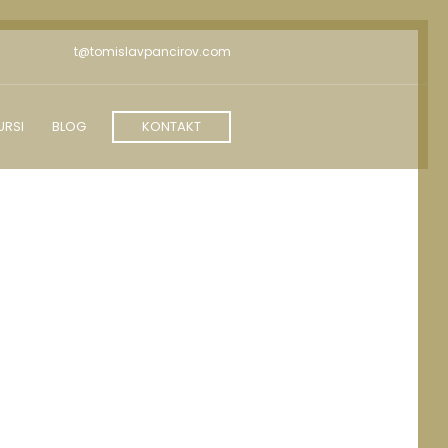
t@tomislavpancirov.com
URSI
BLOG
KONTAKT