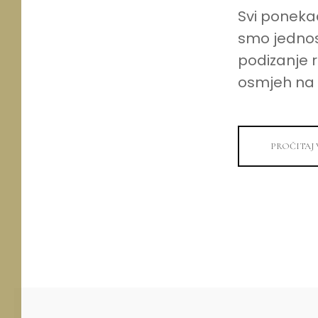
Svi poneka
smo jednost
podizanje 
osmjeh na 
PROČITAJ 