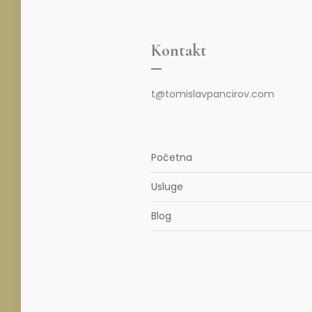
Kontakt
t@tomislavpancirov.com
Početna
Usluge
Blog