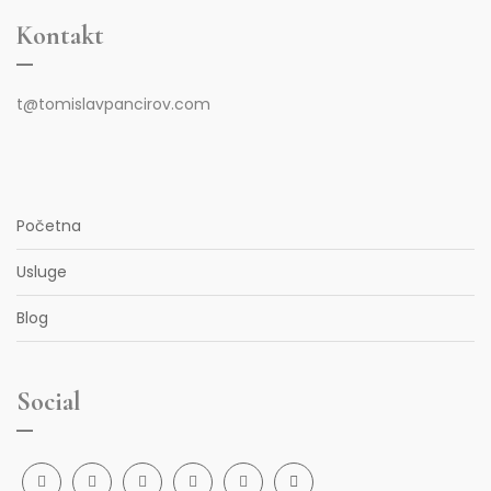
Kontakt
t@tomislavpancirov.com
Početna
Usluge
Blog
Social