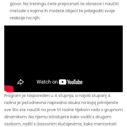
govor. Na treningu ćete prepoznati te obrasce i naučiti
metode s kojima ih možete izbjeći te prilagoditi svoje
reakcije na njih.
Program je raspoređen u 4 stupnja, a najviši stupanj 4.
razina je petodnevna napredna obuka na kojoj primijenite
sve što ste naučili na prve tri razine tijekom rada s grupnom
dinamikom. Na njemu istražujete kako voditi s drugom
osobom, raditi s izazovnim slučajevima, kako mentorirati