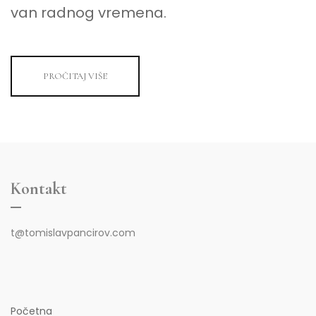
van radnog vremena.
PROČITAJ VIŠE
Kontakt
t@tomislavpancirov.com
Početna