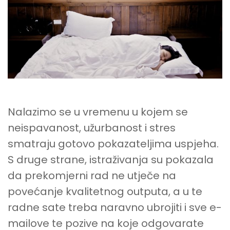
Nalazimo se u vremenu u kojem se
neispavanost, užurbanost i stres
smatraju gotovo pokazateljima uspjeha.
S druge strane, istraživanja su pokazala
da prekomjerni rad ne utječe na
povećanje kvalitetnog outputa, a u te
radne sate treba naravno ubrojiti i sve e-
mailove te pozive na koje odgovarate