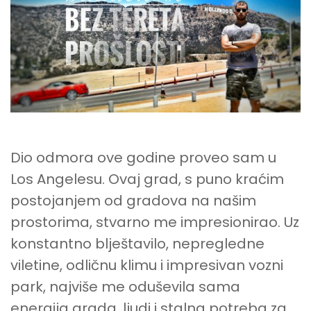
Dio odmora ove godine proveo sam u
Los Angelesu. Ovaj grad, s puno kraćim
postojanjem od gradova na našim
prostorima, stvarno me impresionirao. Uz
konstantno blještavilo, nepregledne
viletine, odličnu klimu i impresivan vozni
park, najviše me oduševila sama
energija grada, ljudi i stalna potreba za