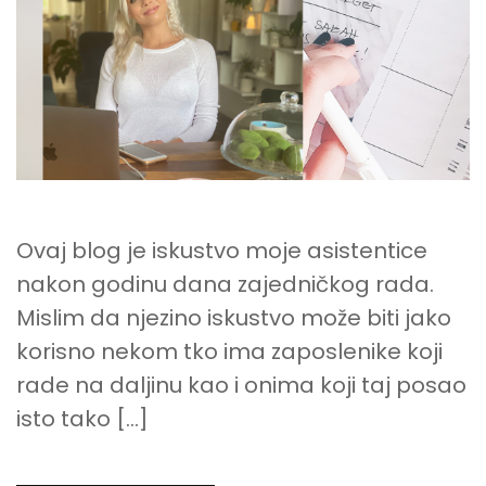
DIGITALNOG
NOMADA?
Ovaj blog je iskustvo moje asistentice
nakon godinu dana zajedničkog rada.
Mislim da njezino iskustvo može biti jako
korisno nekom tko ima zaposlenike koji
rade na daljinu kao i onima koji taj posao
isto tako […]