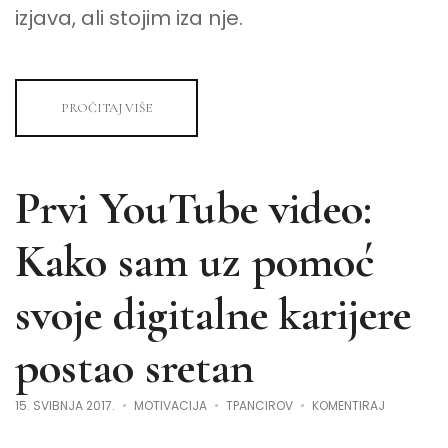
izjava, ali stojim iza nje.
PROČITAJ VIŠE
Prvi YouTube video:
Kako sam uz pomoć
svoje digitalne karijere
postao sretan
NA
15. SVIBNJA 2017.
MOTIVACIJA
TPANCIROV
KOMENTIRAJ
PRVI
YOUTUBE
VIDEO: