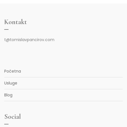
Kontakt
t@tomislavpancirov.com
Početna
Usluge
Blog
Social