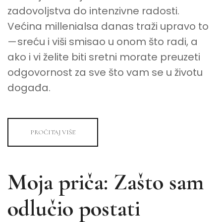
zadovoljstva do intenzivne radosti.
Većina millenialsa danas traži upravo to
— sreću i viši smisao u onom što radi, a
ako i vi želite biti sretni morate preuzeti
odgovornost za sve što vam se u životu
događa.
PROČITAJ VIŠE
Moja priča: Zašto sam
odlučio postati