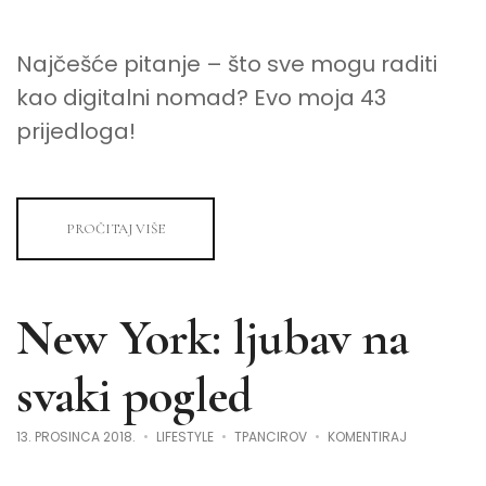
Najčešće pitanje – što sve mogu raditi
kao digitalni nomad? Evo moja 43
prijedloga!
PROČITAJ VIŠE
New York: ljubav na
svaki pogled
NA
13. PROSINCA 2018.
LIFESTYLE
TPANCIROV
KOMENTIRAJ
NEW
YORK:
LJUBAV