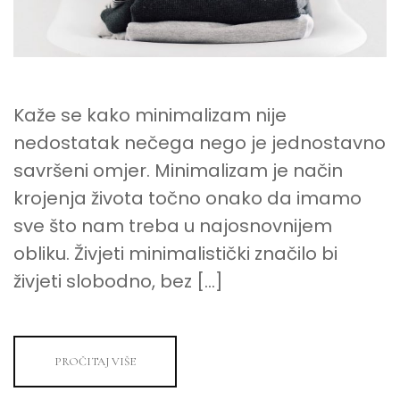
Kaže se kako minimalizam nije
nedostatak nečega nego je jednostavno
savršeni omjer. Minimalizam je način
krojenja života točno onako da imamo
sve što nam treba u najosnovnijem
obliku. Živjeti minimalistički značilo bi
živjeti slobodno, bez […]
PROČITAJ VIŠE