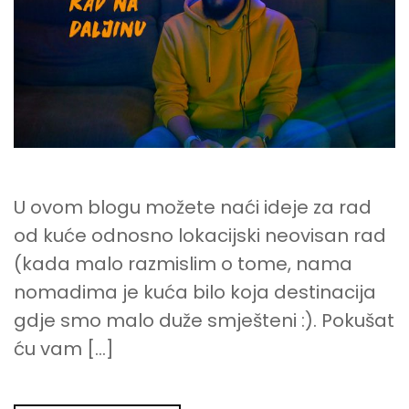
KAO
DIGITALNI
NOMADI
U ovom blogu možete naći ideje za rad
od kuće odnosno lokacijski neovisan rad
(kada malo razmislim o tome, nama
nomadima je kuća bilo koja destinacija
gdje smo malo duže smješteni :). Pokušat
ću vam […]