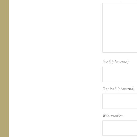
Ime
* (obavezno)
E-pošta
* (obavezno)
Web-stranica