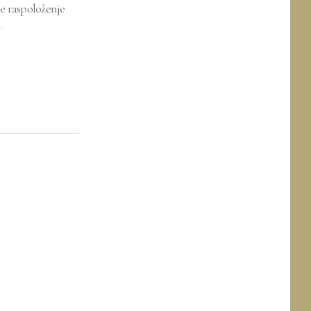
je raspoloženje
.