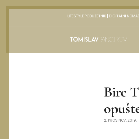
LIFESTYLE PODUZETNIK | DIGITALNI NOMA
Birc T
opušt
2. PROSINCA 2019.