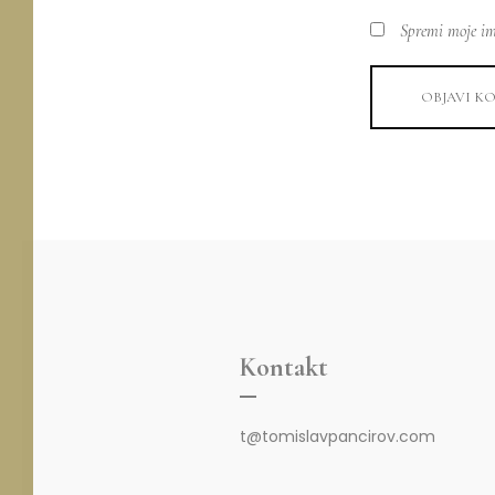
Spremi moje im
OBJAVI K
Kontakt
t@tomislavpancirov.com