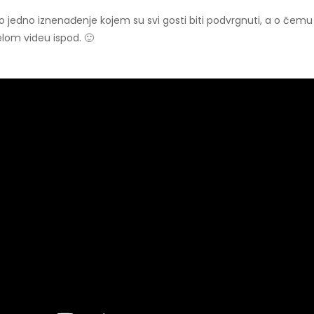
 jedno iznenađenje kojem su svi gosti biti podvrgnuti, a o čemu 
elom videu ispod. 🙂