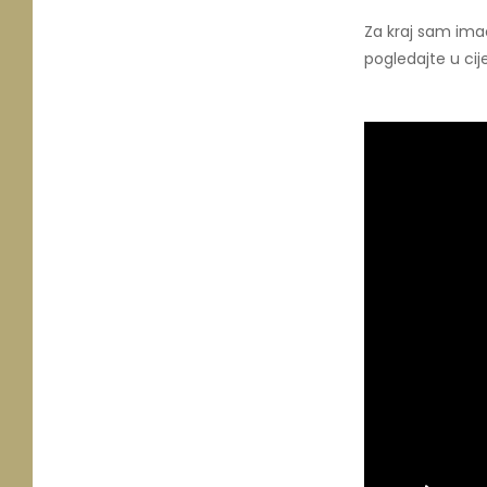
Za kraj sam imao
pogledajte u cij