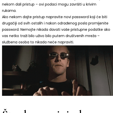
nekom dali pristup – ovi podaci mogu završiti u krivim
rukama.
Ako nekom dajte pristup napravite novi password koji će biti
drugačiji od svih ostalih i nakon odrađenog posla promijenite
password. Nemojte nikada davati vaše pristupne podatke ako
vas netko traži bilo uživo bilo putem društvenih mreža –
službena osoba to nikada neće napraviti.