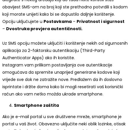
obavijest SMS-om na broj koji ste prethodno potvrdili s kodom
koji morate unijeti kako bi se dopustilo daljnje korištenje.
Opciju uključujete u
Postavkama
–
Privatnost i sigurnost
–
Dvostruka provjera autentičnosti.
Uz SMS opciju možete uključiti i korištenje nekih od sigurnosnih
aplikacija za 2-faktorsku autentikaciju (Third-Party
Authenticator Apps) ako ih koristite.
Instagram vam prilikom postavljanja ove autentikacije
omogućava da spremite unaprijed generirane kodove koji
vrijede sve dok ne zatražite nove. Predlažem da ih doslovno
isprintate i držite doma kako bi mogli resetirati vaš korisnički
račun ako vam netko možda ukrade smartphone.
Smartphone zaštita
Ako je e-mail portal u sve društvene mreže, smartphone je
portal u vaš život. Obavezno uključite neki oblik lozinke, otisak