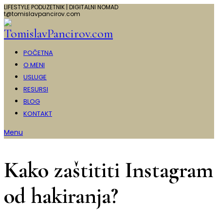
LIFESTYLE PODUZETNIK | DIGITALNI NOMAD
t@tomislavpancirov.com
POČETNA
O MENI
USLUGE
RESURSI
BLOG
KONTAKT
Menu
Kako zaštititi Instagram
od hakiranja?