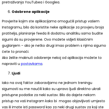
pretraživanja YouTubea i Googlea.
Odobrene aplikacije
Provjerite kojim ste aplikacijama omogućili pristup vašem
Instagramu, bilo da koristite neke aplikacije za provjeru broja
pratitelja, planiranje feeda ili dodatnu analitiku samo budite
sigurni da su provjerene. Ovo možete vidjeti klasičnim
guglanjem – ako je netko drugi imao problem s njima sigurno
ćete to pronaći.
Ako želite maknuti odobrenje nekoj od aplikacija možete to
napraviti u
postavkama
.
Ljudi
Iako na ovaj faktor zaboravljamo ne jednom treningu
sigurnosti su me naučili kako su upravo ljudi direktno ukrali
pristupne podatke za neki sustav. Bilo da dajete nekom
pristup na vaš Instagram kako bi mogao objavljivati umjesto
vas ili imate isti password kao za neki drugi sustav za koji ste