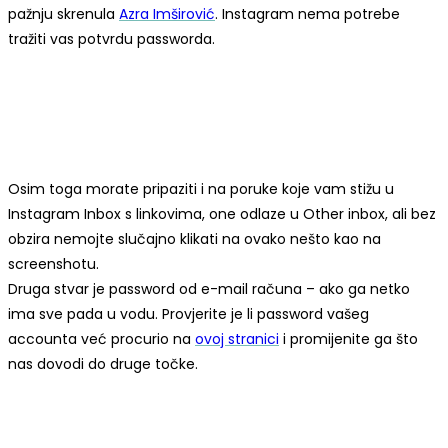
pažnju skrenula
Azra Imširović
. Instagram nema potrebe
tražiti vas potvrdu passworda.
Osim toga morate pripaziti i na poruke koje vam stižu u
Instagram Inbox s linkovima, one odlaze u Other inbox, ali bez
obzira nemojte slučajno klikati na ovako nešto kao na
screenshotu.
Druga stvar je password od e-mail računa – ako ga netko
ima sve pada u vodu. Provjerite je li password vašeg
accounta već procurio na
ovoj stranici
i promijenite ga što
nas dovodi do druge točke.