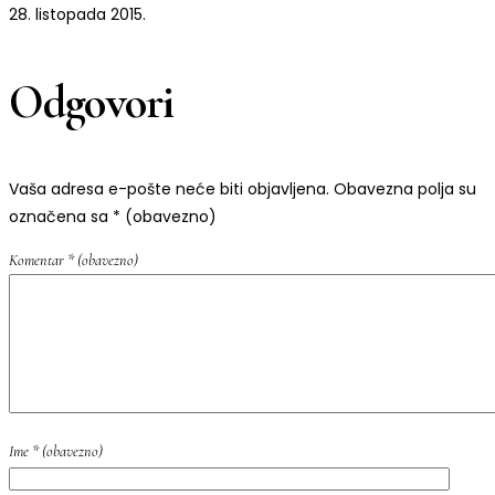
28. listopada 2015.
Odgovori
Vaša adresa e-pošte neće biti objavljena.
Obavezna polja su
označena sa
* (obavezno)
Komentar
* (obavezno)
Ime
* (obavezno)