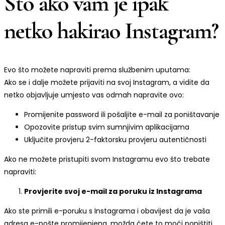
Što ako vam je ipak
netko hakirao Instagram?
Evo što možete napraviti prema službenim uputama:
Ako se i dalje možete prijaviti na svoj Instagram, a vidite da
netko objavljuje umjesto vas odmah napravite ovo:
Promijenite password ili pošaljite e-mail za poništavanje
Opozovite pristup svim sumnjivim aplikacijama
Uključite provjeru 2-faktorsku provjeru autentičnosti
Ako ne možete pristupiti svom Instagramu evo što trebate
napraviti:
Provjerite svoj e-mail za poruku iz Instagrama
Ako ste primili e-poruku s Instagrama i obavijest da je vaša
adresa e-pošte promijenjena, možda ćete to moći poništiti