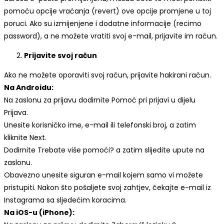
pomoću opcije vraćanja (revert) ove opcije promjene u toj
poruci. Ako su izmijenjene i dodatne informacije (recimo
password), a ne možete vratiti svoj e-mail, prijavite im račun.
Prijavite svoj račun
Ako ne možete oporaviti svoj račun, prijavite hakirani račun.
Na Androidu:
Na zaslonu za prijavu dodirnite Pomoć pri prijavi u dijelu
Prijava.
Unesite korisničko ime, e-mail ili telefonski broj, a zatim
kliknite Next.
Dodirnite Trebate više pomoći? a zatim slijedite upute na
zaslonu.
Obavezno unesite siguran e-mail kojem samo vi možete
pristupiti. Nakon što pošaljete svoj zahtjev, čekajte e-mail iz
Instagrama sa sljedećim koracima.
Na iOS-u (iPhone):