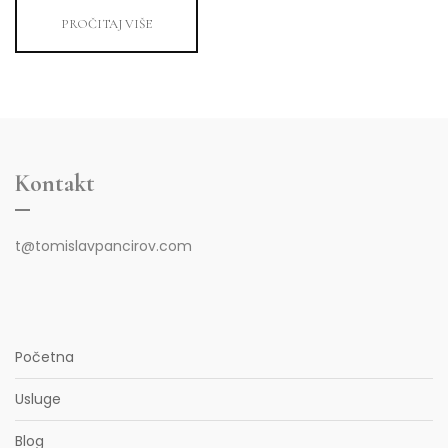
PROČITAJ VIŠE
Kontakt
t@tomislavpancirov.com
Početna
Usluge
Blog