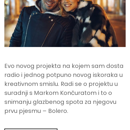
Evo novog projekta na kojem sam dosta
radio i jednog potpuno novog iskoraka u
kreativnom smislu. Radi se o projektu u
suradnji s Markom Končuratom i to o
snimanju glazbenog spota za njegovu
prvu pjesmu – Bolero.