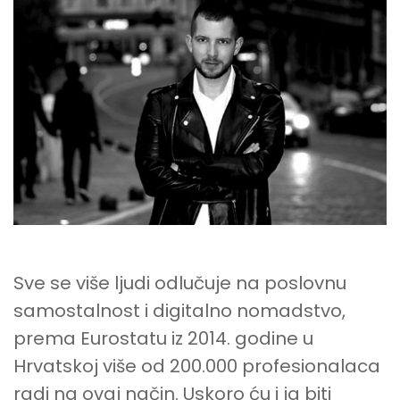
Sve se više ljudi odlučuje na poslovnu
samostalnost i digitalno nomadstvo,
prema Eurostatu iz 2014. godine u
Hrvatskoj više od 200.000 profesionalaca
radi na ovaj način. Uskoro ću i ja biti