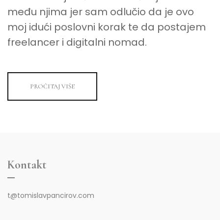
među njima jer sam odlučio da je ovo
moj idući poslovni korak te da postajem
freelancer i digitalni nomad.
PROČITAJ VIŠE
Kontakt
t@tomislavpancirov.com