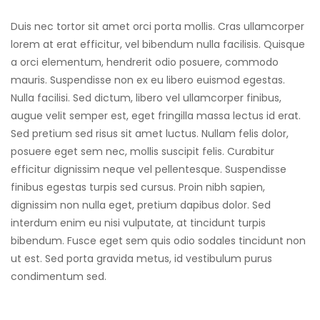
Duis nec tortor sit amet orci porta mollis. Cras ullamcorper
lorem at erat efficitur, vel bibendum nulla facilisis. Quisque
a orci elementum, hendrerit odio posuere, commodo
mauris. Suspendisse non ex eu libero euismod egestas.
Nulla facilisi. Sed dictum, libero vel ullamcorper finibus,
augue velit semper est, eget fringilla massa lectus id erat.
Sed pretium sed risus sit amet luctus. Nullam felis dolor,
posuere eget sem nec, mollis suscipit felis. Curabitur
efficitur dignissim neque vel pellentesque. Suspendisse
finibus egestas turpis sed cursus. Proin nibh sapien,
dignissim non nulla eget, pretium dapibus dolor. Sed
interdum enim eu nisi vulputate, at tincidunt turpis
bibendum. Fusce eget sem quis odio sodales tincidunt non
ut est. Sed porta gravida metus, id vestibulum purus
condimentum sed.