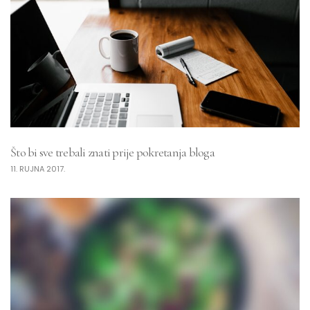
Što bi sve trebali znati prije pokretanja bloga
11. RUJNA 2017.