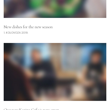
New dishes for the new season
1. KOLOVOZA 2019.
Our new Korina Cafe is now open