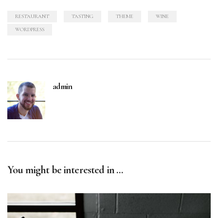
RESTAURANT
TASTING
THEME
WINE
WORDPRESS
admin
You might be interested in …