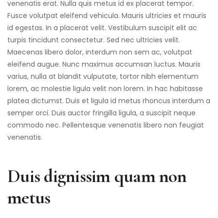
venenatis erat. Nulla quis metus id ex placerat tempor.
Fusce volutpat eleifend vehicula. Mauris ultricies et mauris
id egestas. In a placerat velit. Vestibulum suscipit elit ac
turpis tincidunt consectetur. Sed nec ultricies velit.
Maecenas libero dolor, interdum non sem ac, volutpat
eleifend augue. Nunc maximus accumsan luctus. Mauris
varius, nulla at blandit vulputate, tortor nibh elementum
lorem, ac molestie ligula velit non lorem. In hac habitasse
platea dictumst. Duis et ligula id metus rhoncus interdum a
semper orci. Duis auctor fringilla ligula, a suscipit neque
commodo nec. Pellentesque venenatis libero non feugiat
venenatis.
Duis dignissim quam non
metus