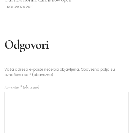
1. KOLOVOZA 2019.
Odgovori
Vaša adresa e-pošte neće biti objavljena.
Obavezna polja su
označena sa
* (obavezno)
Komentar
* (obavezno)