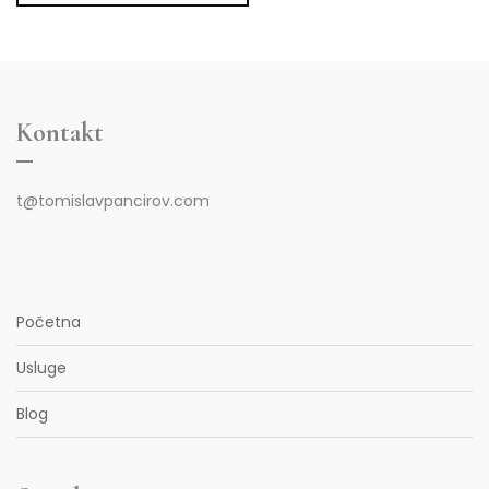
Kontakt
t@tomislavpancirov.com
Početna
Usluge
Blog