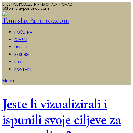
LIFESTYLE PODUZETNIK | DIGITALNI NOMAD
t@tomislavpancirov.com
POČETNA
O MENI
USLUGE
RESURSI
BLOG
KONTAKT
Menu
Jeste li vizualizirali i
ispunili svoje ciljeve za