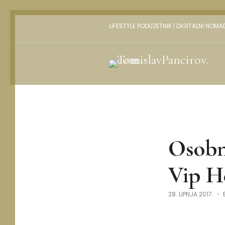
LIFESTYLE PODUZETNIK | DIGITALNI NOMA
Osobn
Vip He
28. LIPNJA 2017.