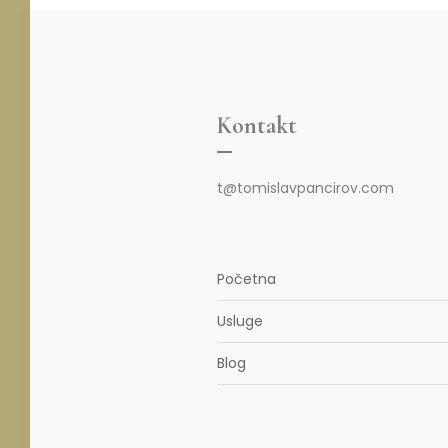
Kontakt
t@tomislavpancirov.com
Početna
Usluge
Blog