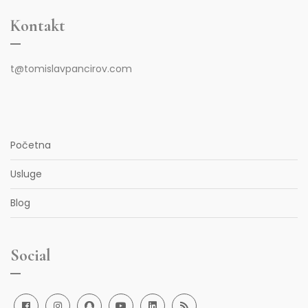
Kontakt
t@tomislavpancirov.com
Početna
Usluge
Blog
Social