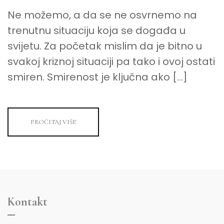
Ne možemo, a da se ne osvrnemo na
trenutnu situaciju koja se događa u
svijetu. Za početak mislim da je bitno u
svakoj kriznoj situaciji pa tako i ovoj ostati
smiren. Smirenost je ključna ako […]
PROČITAJ VIŠE
Kontakt