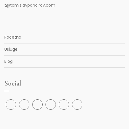
t@tomislavpancirov.com
Početna
Usluge
Blog
Social