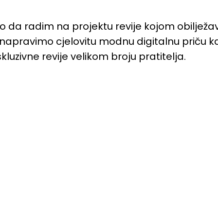
da radim na projektu revije kojom obilježav
apravimo cjelovitu modnu digitalnu priču ka
kluzivne revije velikom broju pratitelja.