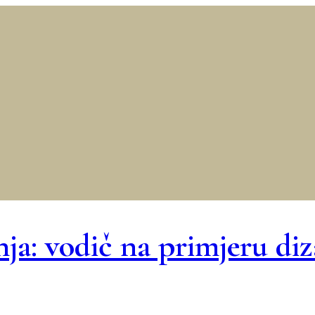
a: vodič na primjeru di