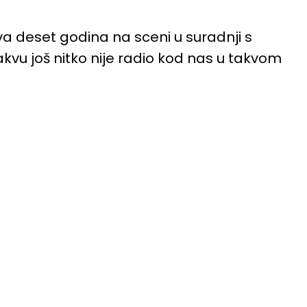
a deset godina na sceni u suradnji s
kvu još nitko nije radio kod nas u takvom