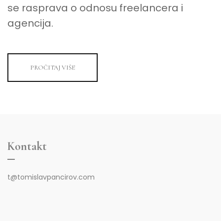
se rasprava o odnosu freelancera i
agencija.
PROČITAJ VIŠE
Kontakt
t@tomislavpancirov.com