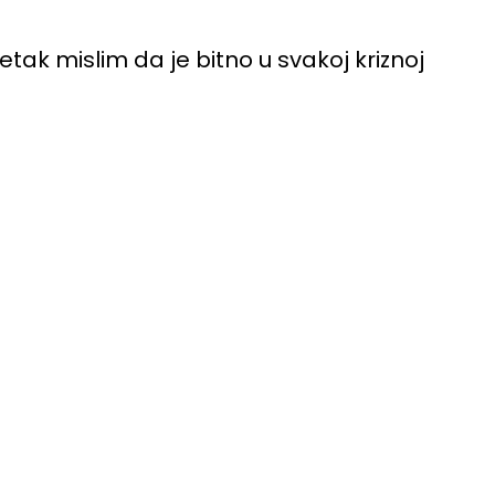
ak mislim da je bitno u svakoj kriznoj