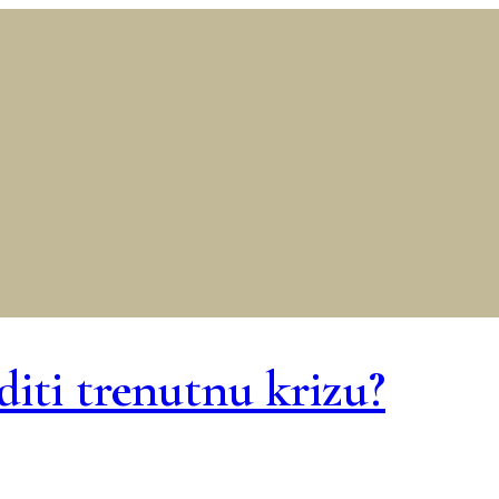
iti trenutnu krizu?