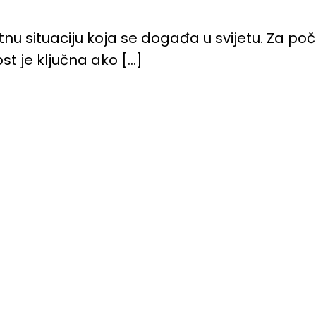
situaciju koja se događa u svijetu. Za počet
ost je ključna ako […]