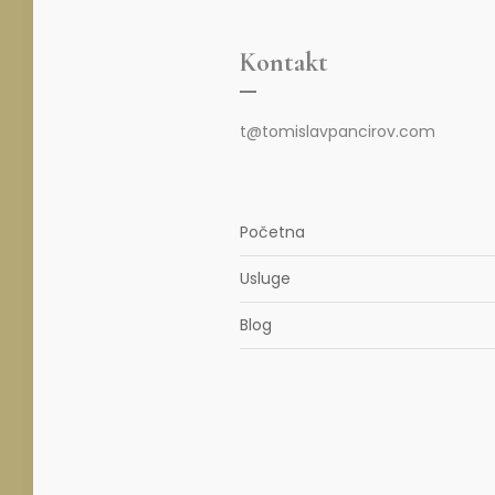
Kontakt
t@tomislavpancirov.com
Početna
Usluge
Blog