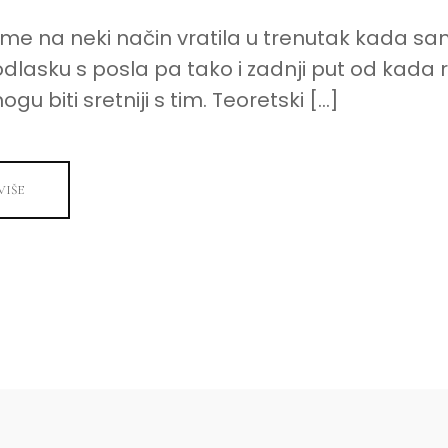
 me na neki način vratila u trenutak kada sa
dlasku s posla pa tako i zadnji put od kada 
gu biti sretniji s tim. Teoretski […]
VIŠE