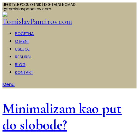
LIFESTYLE PODUZETNIK | DIGITALNI NOMAD
t@tomislavpancirov.com
POČETNA
O MENI
USLUGE
RESURSI
BLOG
KONTAKT
Menu
Minimalizam kao put
do slobode?