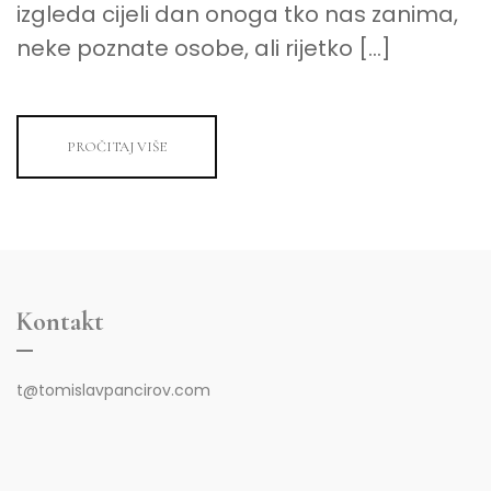
izgleda cijeli dan onoga tko nas zanima,
neke poznate osobe, ali rijetko […]
PROČITAJ VIŠE
Kontakt
t@tomislavpancirov.com