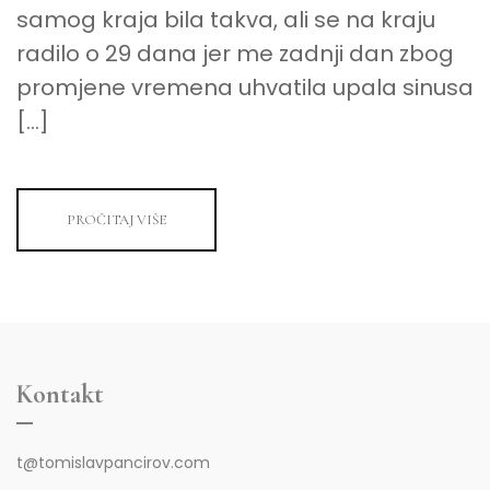
samog kraja bila takva, ali se na kraju
radilo o 29 dana jer me zadnji dan zbog
promjene vremena uhvatila upala sinusa
[…]
PROČITAJ VIŠE
Kontakt
t@tomislavpancirov.com