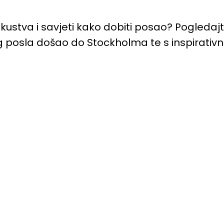
kustva i savjeti kako dobiti posao? Pogledajt
bog posla došao do Stockholma te s inspirativ