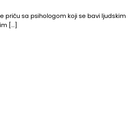
e priču sa psihologom koji se bavi ljudskim
nim […]