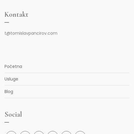
Kontakt
t@tomislavpancirov.com
Početna
Usluge
Blog
Social