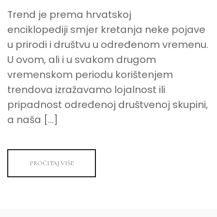
Trend je prema hrvatskoj
enciklopediji smjer kretanja neke pojave
u prirodi i društvu u određenom vremenu.
U ovom, ali i u svakom drugom
vremenskom periodu korištenjem
trendova izražavamo lojalnost ili
pripadnost određenoj društvenoj skupini,
a naša […]
PROČITAJ VIŠE