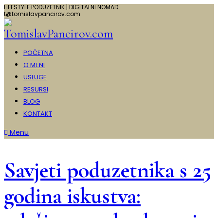
LIFESTYLE PODUZETNIK | DIGITALNI NOMAD
t@tomislavpancirov.com
POČETNA
O MENI
USLUGE
RESURSI
BLOG
KONTAKT
Menu
Savjeti poduzetnika s 25
godina iskustva: