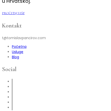
u Hrvatskoj.
PROČITAJ VIŠE
Kontakt
t@tomislavpancirov.com
Početna
Usluge
Blog
Social