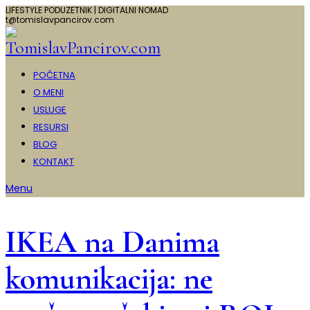
LIFESTYLE PODUZETNIK | DIGITALNI NOMAD
t@tomislavpancirov.com
POČETNA
O MENI
USLUGE
RESURSI
BLOG
KONTAKT
Menu
IKEA na Danima
komunikacija: ne