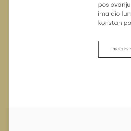
poslovanju
ima dio fu
koristan po
PROČITAJ 