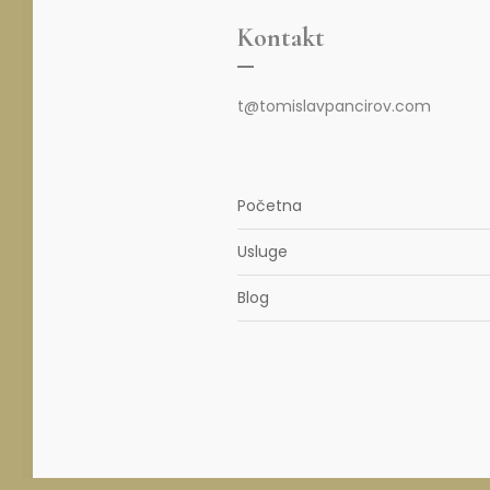
Kontakt
t@tomislavpancirov.com
Početna
Usluge
Blog