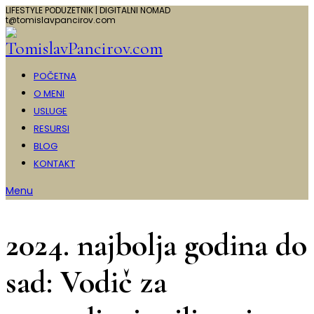
LIFESTYLE PODUZETNIK | DIGITALNI NOMAD
t@tomislavpancirov.com
POČETNA
O MENI
USLUGE
RESURSI
BLOG
KONTAKT
Menu
2024. najbolja godina do
sad: Vodič za