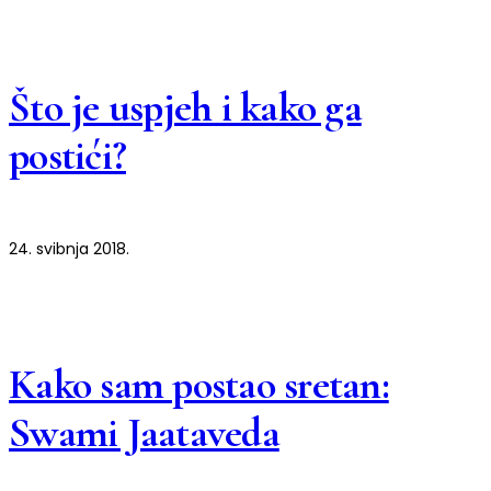
Što je uspjeh i kako ga
postići?
24. svibnja 2018.
Kako sam postao sretan:
Swami Jaataveda