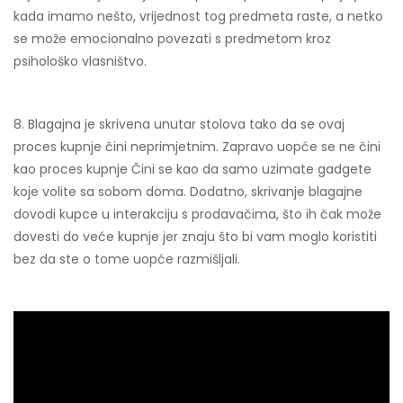
kada imamo nešto, vrijednost tog predmeta raste, a netko
se može emocionalno povezati s predmetom kroz
psihološko vlasništvo.
8. Blagajna je skrivena unutar stolova tako da se ovaj
proces kupnje čini neprimjetnim. Zapravo uopće se ne čini
kao proces kupnje Čini se kao da samo uzimate gadgete
koje volite sa sobom doma. Dodatno, skrivanje blagajne
dovodi kupce u interakciju s prodavačima, što ih čak može
dovesti do veće kupnje jer znaju što bi vam moglo koristiti
bez da ste o tome uopće razmišljali.