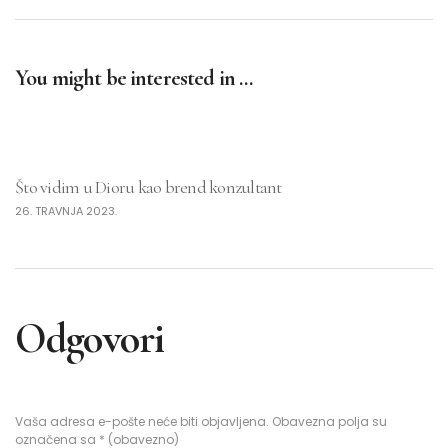
You might be interested in …
Što vidim u Dioru kao brend konzultant
26. TRAVNJA 2023.
Odgovori
Vaša adresa e-pošte neće biti objavljena.
Obavezna polja su
označena sa
* (obavezno)