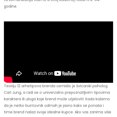
godine.
Teoriju 12 arhetipova brenda osmislio je švicarski psiholog
Carl Jung, a radi se o univerzalno prepoznatljivim tipovima
karaktera ili uloga koje brend može utjeloviti. Kada kažemo
da je netko buntovnik odmah je jasno kako se ponaša i
time brend nalazi svoje idealne kupce. Ako vas zanima više