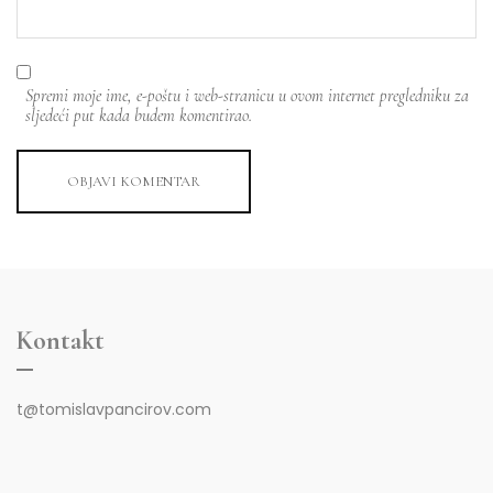
Spremi moje ime, e-poštu i web-stranicu u ovom internet pregledniku za
sljedeći put kada budem komentirao.
OBJAVI KOMENTAR
Kontakt
t@tomislavpancirov.com