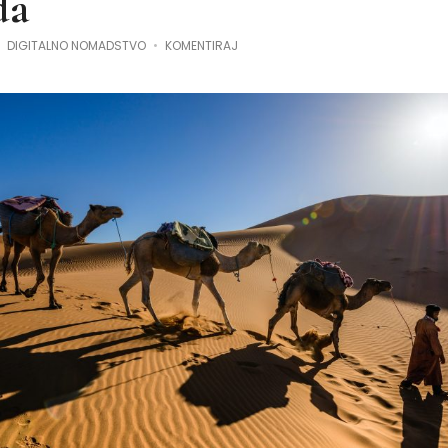
da
DIGITALNO NOMADSTVO
KOMENTIRAJ