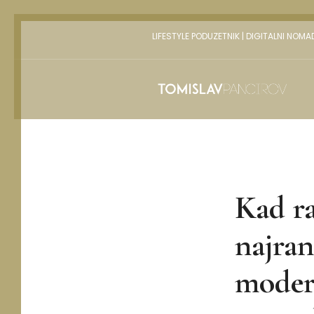
LIFESTYLE PODUZETNIK | DIGITALNI NOMA
Kad ra
najran
modern