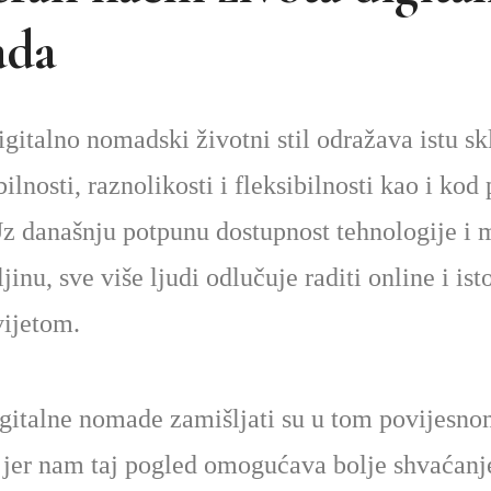
da
gitalno nomadski životni stil odražava istu sk
lnosti, raznolikosti i fleksibilnosti kao i kod
 današnju potpunu dostupnost tehnologije i 
jinu, sve više ljudi odlučuje raditi online i i
vijetom.
gitalne nomade zamišljati su u tom povijesn
 jer nam taj pogled omogućava bolje shvaćanj