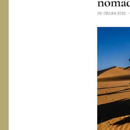
noma
29. OŽUJKA 2023.