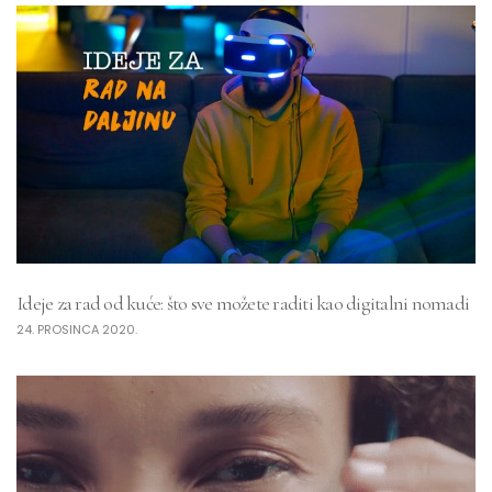
Ideje za rad od kuće: što sve možete raditi kao digitalni nomadi
24. PROSINCA 2020.