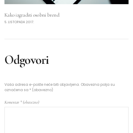
Kako izgraditi osobni brend
5. LISTOPADA 2017.
Odgovori
Vaša adresa e-pošte neće biti objavljena.
Obavezna polja su
označena sa
* (obavezno)
Komentar
* (obavezno)