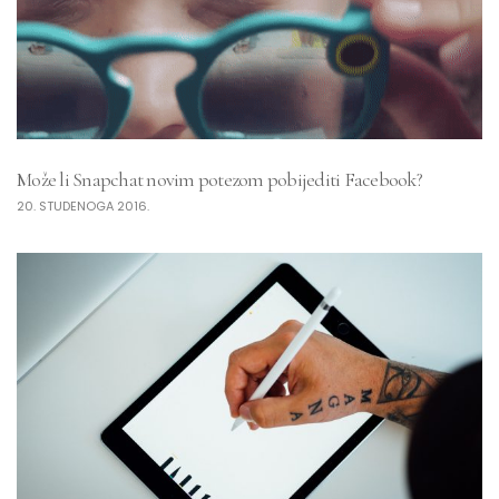
Može li Snapchat novim potezom pobijediti Facebook?
20. STUDENOGA 2016.