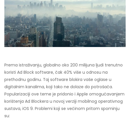
KOMUNIKACIJI!
Prema istraživanju, globalno oko 200 milijuna ljudi trenutno
koristi Ad Block software, čak 40% više u odnosu na
prethodnu godinu. Taj software blokira vaše oglase u
digitalnim kanalima, koji tako ne dolaze do potrošača.
Popularizaciji ove teme je pridonio i Apple omogućavanjem
korištenja Ad Blockera u novoj verziji mobilnog operativnog
sustava, iOS 9. Problemi koji se većinom pritom spominju
su: