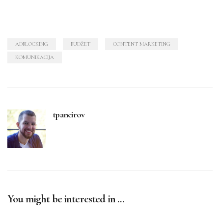
ADBLOCKING
BUDŽET
CONTENT MARKETING
KOMUNIKACIJA
tpancirov
You might be interested in …